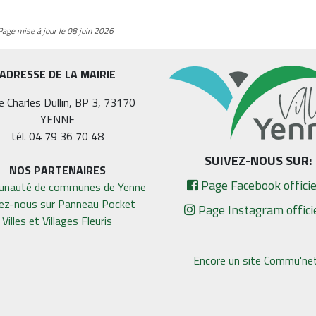
Page mise à jour le 08 juin 2026
ADRESSE DE LA MAIRIE
e Charles Dullin, BP 3, 73170
YENNE
tél. 04 79 36 70 48
SUIVEZ-NOUS SUR:
NOS PARTENAIRES
Page Facebook officie
nauté de communes de Yenne
vez-nous sur Panneau Pocket
Page Instagram offici
Villes et Villages Fleuris
Encore un site Commu'net