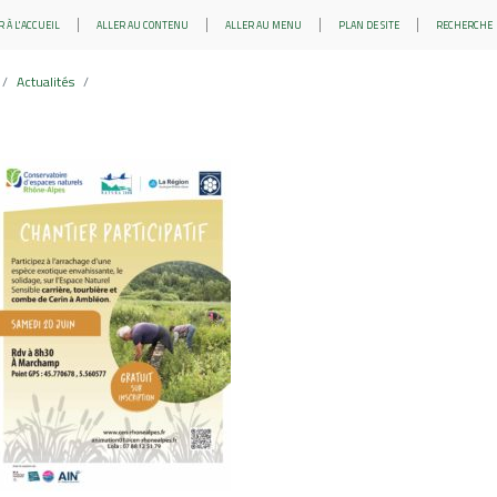
 À L'ACCUEIL
ALLER AU CONTENU
ALLER AU MENU
PLAN DE SITE
RECHERCHE
Actualités