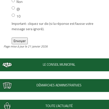
Non
@
10
Important : cliquez sur dix (si la réponse est fausse votre
message sera ignoré).
Page mise à jour le 21 janvier 2026
LE CONSEIL MUNICIPAL
DÉMARCHES ADMINISTRATIVES
TOUTE L'ACTUALITÉ