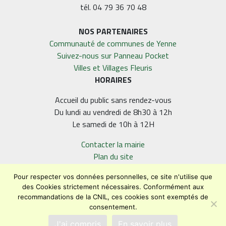
tél. 04 79 36 70 48
NOS PARTENAIRES
Communauté de communes de Yenne
Suivez-nous sur Panneau Pocket
Villes et Villages Fleuris
HORAIRES
Accueil du public sans rendez-vous
Du lundi au vendredi de 8h30 à 12h
Le samedi de 10h à 12H
Contacter la mairie
Plan du site
Mentions légales
Pour respecter vos données personnelles, ce site n'utilise que
Confidentialité
des Cookies strictement nécessaires. Conformément aux
Accessibilité (en cours)
recommandations de la CNIL, ces cookies sont exemptés de
consentement.
Encore un site Commu'net !
J'ai compris
En savoir plus