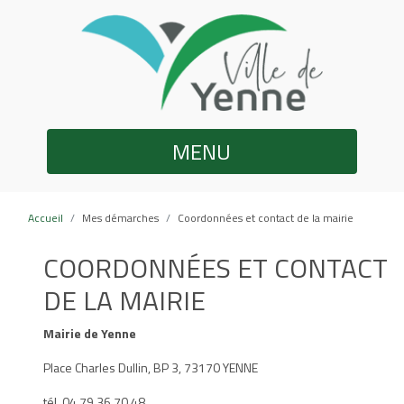
MENU
Accueil
Mes démarches
Coordonnées et contact de la mairie
COORDONNÉES ET CONTACT
DE LA MAIRIE
Mairie de Yenne
Place Charles Dullin, BP 3, 73170 YENNE
tél. 04 79 36 70 48