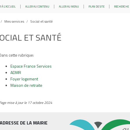
 À L'ACCUEIL
ALLER AU CONTENU
ALLER AU MENU
PLAN DE SITE
RECHERCHE
Mes services
Social et santé
OCIAL ET SANTÉ
Dans cette rubrique:
Espace France Services
ADMR
Foyer logement
Maison de retraite
Page mise à jour le 17 octobre 2024
ADRESSE DE LA MAIRIE