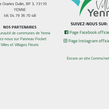
e Charles Dullin, BP 3, 73170
YENNE
tél. 04 79 36 70 48
SUIVEZ-NOUS SUR:
NOS PARTENAIRES
Page Facebook officie
nauté de communes de Yenne
vez-nous sur Panneau Pocket
Page Instagram offici
Villes et Villages Fleuris
Encore un site Commu'net