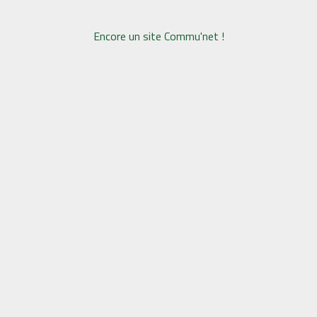
Encore un site Commu'net !