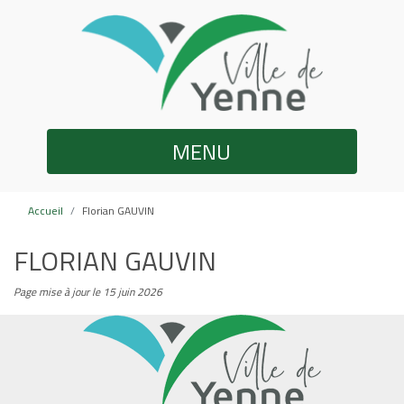
MENU
Accueil
Florian GAUVIN
FLORIAN GAUVIN
Page mise à jour le 15 juin 2026