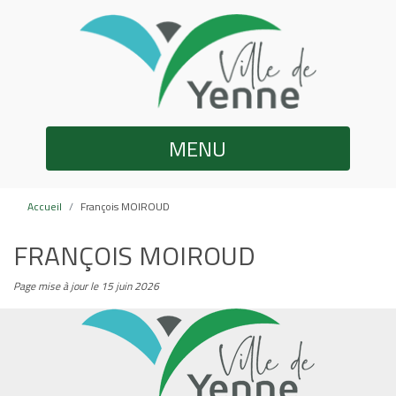
MENU
Accueil
François MOIROUD
FRANÇOIS MOIROUD
Page mise à jour le 15 juin 2026