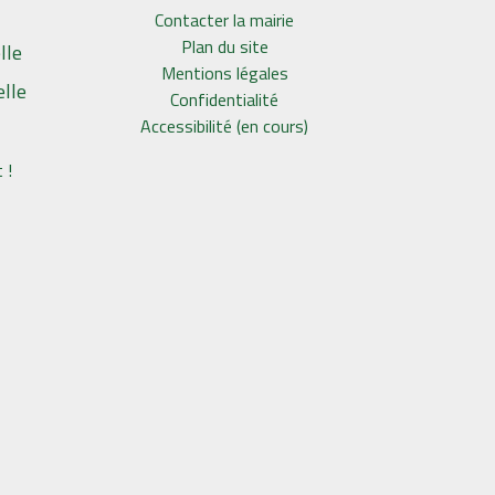
Contacter la mairie
Plan du site
lle
Mentions légales
elle
Confidentialité
Accessibilité (en cours)
 !