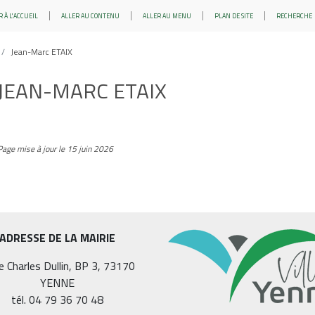
 À L'ACCUEIL
ALLER AU CONTENU
ALLER AU MENU
PLAN DE SITE
RECHERCHE
Jean-Marc ETAIX
JEAN-MARC ETAIX
Page mise à jour le 15 juin 2026
ADRESSE DE LA MAIRIE
e Charles Dullin, BP 3, 73170
YENNE
tél. 04 79 36 70 48