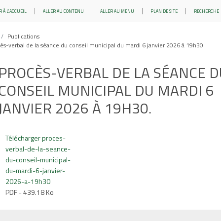
 À L'ACCUEIL
ALLER AU CONTENU
ALLER AU MENU
PLAN DE SITE
RECHERCHE
Publications
ès-verbal de la séance du conseil municipal du mardi 6 janvier 2026 à 19h30.
PROCÈS-VERBAL DE LA SÉANCE D
CONSEIL MUNICIPAL DU MARDI 6
JANVIER 2026 À 19H30.
Télécharger proces-
verbal-de-la-seance-
du-conseil-municipal-
du-mardi-6-janvier-
2026-a-19h30
PDF - 439.18 Ko