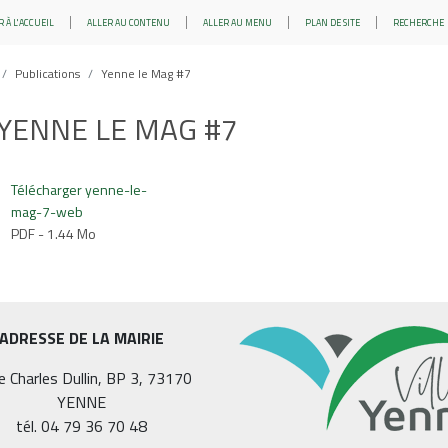
 À L'ACCUEIL
ALLER AU CONTENU
ALLER AU MENU
PLAN DE SITE
RECHERCHE
Publications
Yenne le Mag #7
YENNE LE MAG #7
Télécharger yenne-le-
mag-7-web
PDF - 1.44 Mo
ADRESSE DE LA MAIRIE
e Charles Dullin, BP 3, 73170
YENNE
tél. 04 79 36 70 48