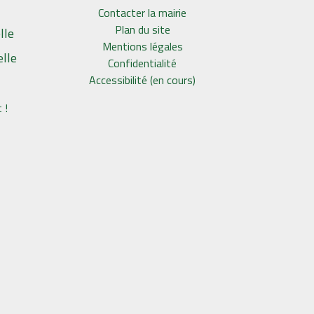
Contacter la mairie
Plan du site
lle
Mentions légales
elle
Confidentialité
Accessibilité (en cours)
 !