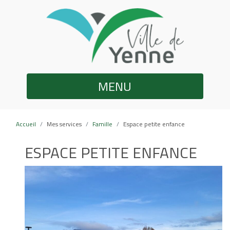
MENU
Accueil
Mes services
Famille
Espace petite enfance
ESPACE PETITE ENFANCE