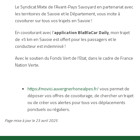
Le Syndicat Mixte de l’Avant-Pays Savoyard en partenariat avec
les territoires de Savoie et le Département, vous incite à
covoiturer sur tous vos trajets en Savoie !
En covoiturant avec l’
application BlaBlaCar Daily
, mon trajet
de +5 km en Savoie est offert pour les passagers et le
conducteur est indemnisé !
Avec le soutien du Fonds Vert de l’Etat, dans le cadre de France
Nation Verte.
https://movici.auvergnerhonealpes.fr/
vous permet de
déposer vos offres de covoiturage, de chercher un trajet
ou de créer vos alertes pour tous vos déplacements
ponctuels ou réguliers.
Page mise à jour le 23 avril 2025