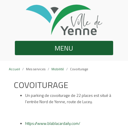
MENU
Accueil
Mes services
Mobilité
Covoiturage
COVOITURAGE
Un parking de covoiturage de 22 places est situé à
l’entrée Nord de Yenne, route de Lucey.
https://www.blablacardaily.com/